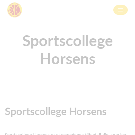
Sportscollege
Horsens
Sportscollege Horsens
Sportscollege Horsens er et spændende tilbud til dig, som har