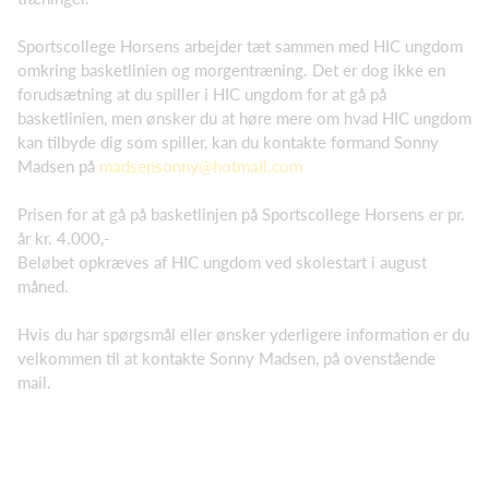
Sportscollege Horsens arbejder tæt sammen med HIC ungdom
omkring basketlinien og morgentræning. Det er dog ikke en
forudsætning at du spiller i HIC ungdom for at gå på
basketlinien, men ønsker du at høre mere om hvad HIC ungdom
kan tilbyde dig som spiller, kan du kontakte formand Sonny
Madsen på
madsensonny@hotmail.com
Prisen for at gå på basketlinjen på Sportscollege Horsens er pr.
år kr. 4.000,-
Beløbet opkræves af HIC ungdom ved skolestart i august
måned.
Hvis du har spørgsmål eller ønsker yderligere information er du
velkommen til at kontakte Sonny Madsen, på ovenstående
mail.