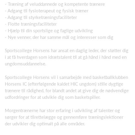
- Træning af veluddannede og kompetente trænere
- Adgang til fysioterapeut og fysisk træner
- Adgang til styrketræningsfaciliteter
- Flotte træningsfaciliteter
- Hjælp til din sportslige og faglige udvikling
- Nye venner, der har samme mål og interesser som dig
Sportscollege Horsens har ansat en daglig leder, der støtter dig
i at få hverdagen som idrætstalent til at gå hånd i hånd med en
ungdomsuddannelse.
Sportscollege Horsens vil i samarbejde med basketballklubben
Horsens IC (efterfølgende kaldet HIC ungdom) stille dygtige
trænere til rådighed, for blandt andet at give dig de nødvendige
udfordringer for at udvikle dig som basketspiller.
Morgentrænerne har stor erfaring i udvikling af talenter og
sørger for at tilrettelægge og gennemføre træningslektioner
der udvikler dig optimalt på alle områder.