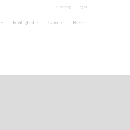
Tilmelding
Log på
Frivillighed
Trænere
Flere