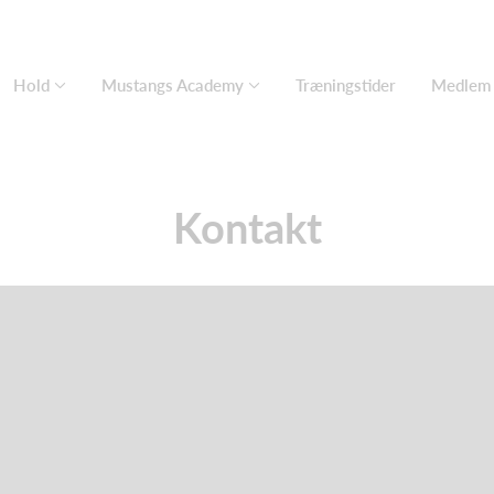
Hold
Mustangs Academy
Træningstider
Medlem
Kontakt