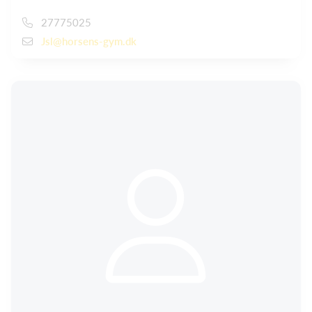
27775025
Jsl@horsens-gym.dk