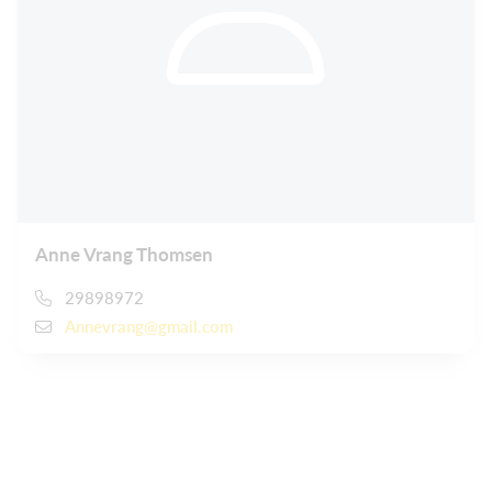
Anne Vrang Thomsen
29898972
Annevrang@gmail.com