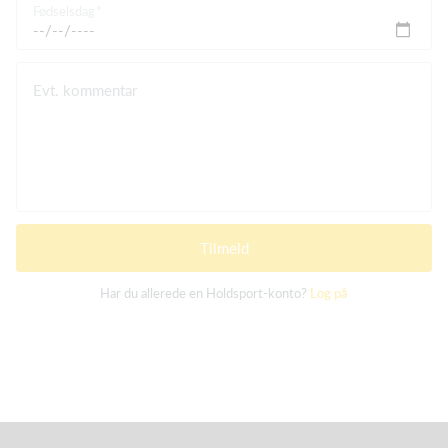
Fødselsdag
Evt. kommentar
Tilmeld
Har du allerede en Holdsport-konto?
Log på