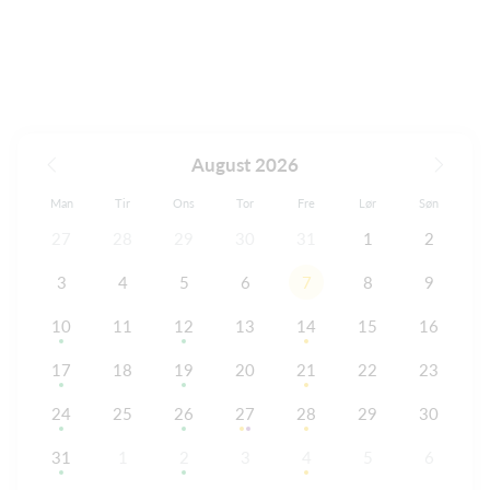
August 2026
Man
Tir
Ons
Tor
Fre
Lør
Søn
27
28
29
30
31
1
2
3
4
5
6
7
8
9
10
11
12
13
14
15
16
17
18
19
20
21
22
23
24
25
26
27
28
29
30
31
1
2
3
4
5
6