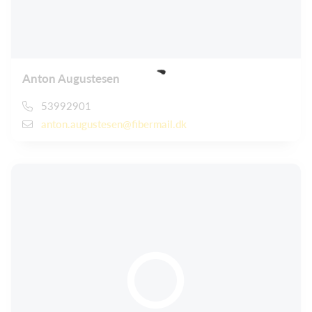
Anton Augustesen
53992901
anton.augustesen@fibermail.dk