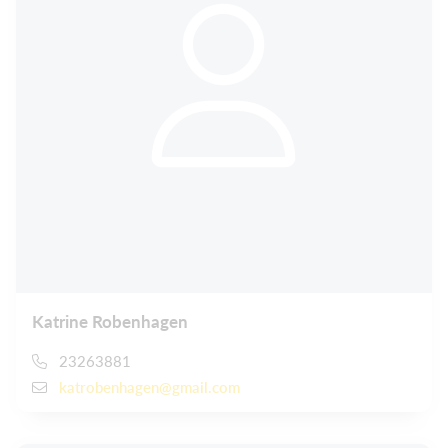
Katrine Robenhagen
23263881
katrobenhagen@gmail.com