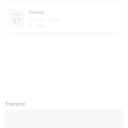
Træning
Man
17
17:00 - 19:00
Forum
Trænere