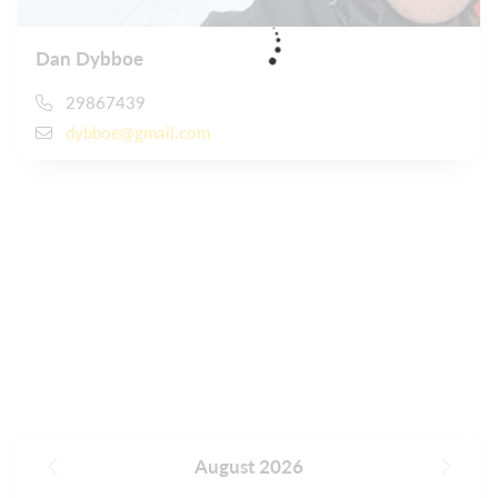
Dan Dybboe
29867439
dybboe@gmail.com
August 2026