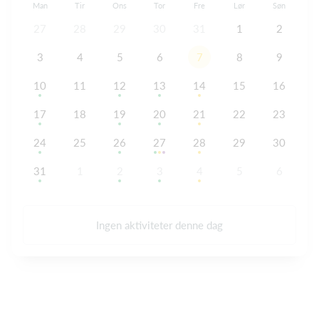
Man
Tir
Ons
Tor
Fre
Lør
Søn
27
28
29
30
31
1
2
3
4
5
6
7
8
9
10
11
12
13
14
15
16
17
18
19
20
21
22
23
24
25
26
27
28
29
30
31
1
2
3
4
5
6
Ingen aktiviteter denne dag